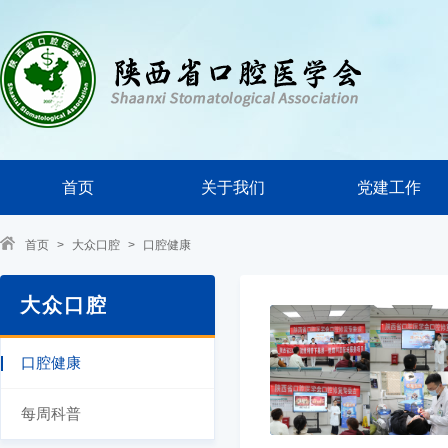
首页
关于我们
党建工作
首页
>
大众口腔
>
口腔健康
大众口腔
口腔健康
每周科普