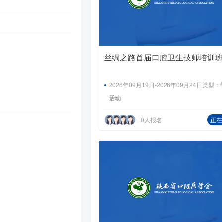
丝绸之路首届口腔卫生技师培训
2026年09月19日-2026年09月24日
类型：
活动
0人报名
正在