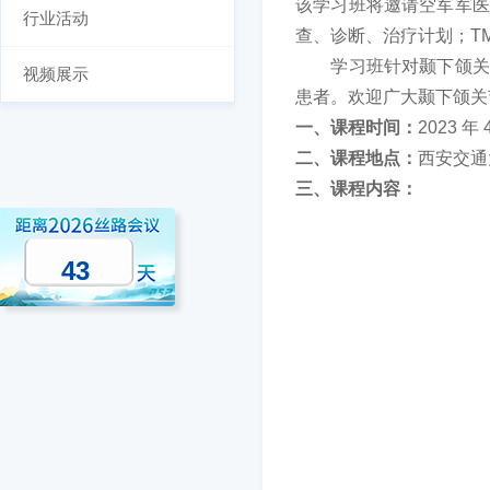
该学习班将邀请空军军医
行业活动
查、诊断、治疗计划；T
学习班针对颞下颌关节
视频展示
患者。欢迎广大颞下颌关
一、课程时间：
2023 年 
二、课程地点：
西安交通
三、课程内容：
43