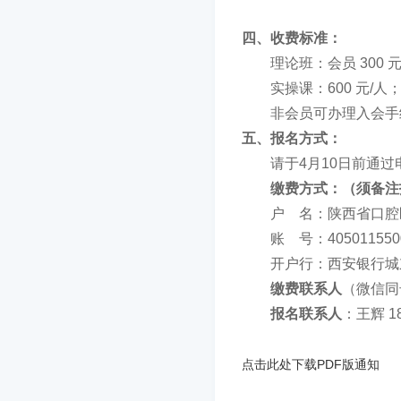
四、收费标准：
理论班：会员 300 元/
实操课：600 元/人
非会员可办理入会手
五、报名方式：
请于4月10日前通过
缴费方式：
（须备注
户 名：陕西省口腔
账 号：40501155000
开户行：西安银行城
缴费联系人
（微信同号
报名联系人
：王辉 18
点击此处下载PDF版通知