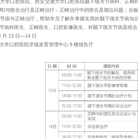
大学口腔医院、西安交通大学口腔医院颞下颌关节病科、正畸
MD与咬合治疗及正畸治疗；正畸治疗中的咬合及颌位问题；合
病与正畸治疗，帮助学员了解并掌握实用的颞下颌关节病知识
节病科医生、正畸医生、口腔影像医生、对颞下颌关节病及咬合
4 月 13 日—14 日
大学口腔医院牙颌发育管理中心 9 楼报告厅