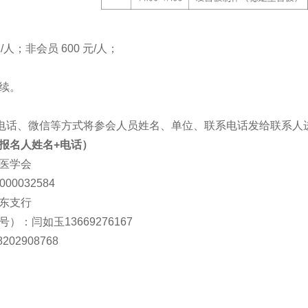
人；非会员 600 元/人；
；
续。
电话、微信等方式将参会人员姓名、单位、联系电话发给联系人
报名人姓名+电话）
医学会
0032584
东支行
）：闫如玉13669276167
202908768