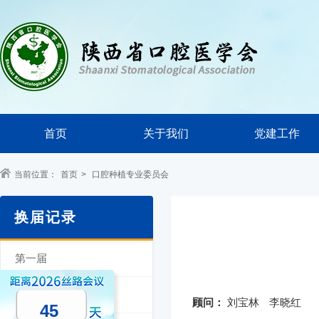
首页
关于我们
党建工作
当前位置：
首页
>
口腔种植专业委员会
换届记录
第一届
第二届
顾问：
刘宝林
李晓红
45