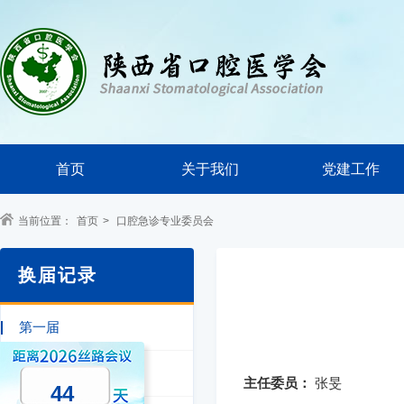
首页
关于我们
党建工作
当前位置：
首页
>
口腔急诊专业委员会
换届记录
第一届
第二届
主任委员：
张旻
44